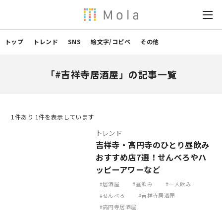
トップ
トレンド
SNS
絵文字/コピペ
その他
「#吉祥寺居酒屋」の記事一覧
1
件あり 1件を表示しています
トレンド
吉祥寺・高円寺のひとり昼飲み
おすすめ店7選！せんべろやハ
ッピーアワーなど
居酒屋
昼飲み
一人飲み
せんべろ
吉祥寺居酒屋
高円寺居酒屋