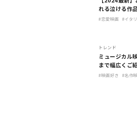
【2024最新
れる泣ける作
恋愛映画
イタ
トレンド
ミュージカル
まで幅広くご
映画好き
名作