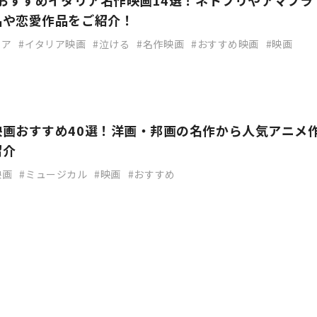
】おすすめイタリア名作映画14選！ネトフリやアマプラ
品や恋愛作品をご紹介！
リア
イタリア映画
泣ける
名作映画
おすすめ映画
映画
映画おすすめ40選！洋画・邦画の名作から人気アニメ
紹介
映画
ミュージカル
映画
おすすめ