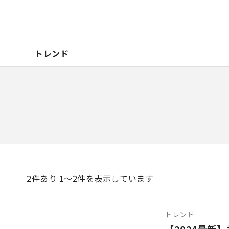
トレンド
2
件あり 1〜2件を表示しています
トレンド