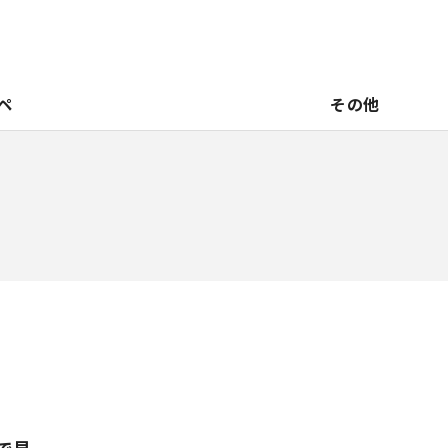
ペ
その他