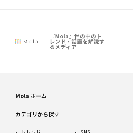
『Mola』世の中のト
レンド・話題を解説す
るメディア
Mola ホーム
カテゴリから探す
トレンド
SNS