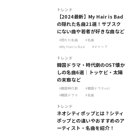
トレンド
【2024最新】My Hair is Bad
の隠れた名曲21選！サブスク
にない曲や若者が好きな曲など
隠れた名曲
名曲
My Hair is Bad
マイヘア
トレンド
韓国ドラマ・時代劇のOST懐か
しの名曲6選｜トッケビ・太陽
の末裔など
韓国時代劇
韓国ドラマost
韓国ドラマ
名曲
トレンド
ネオシティポップとは？シティ
ポップとの違いやおすすめのア
ーティスト・名曲を紹介！