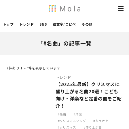
トップ
トレンド
SNS
絵文字/コピペ
その他
「#名曲」の記事一覧
7
件あり 1〜7件を表示しています
トレンド
【2025年最新】クリスマスに
盛り上がる名曲20選！こども
向け・洋楽など定番の曲をご紹
介！
名曲
洋楽
クリスマスソング
カラオケ
クリスマス
盛り上がる