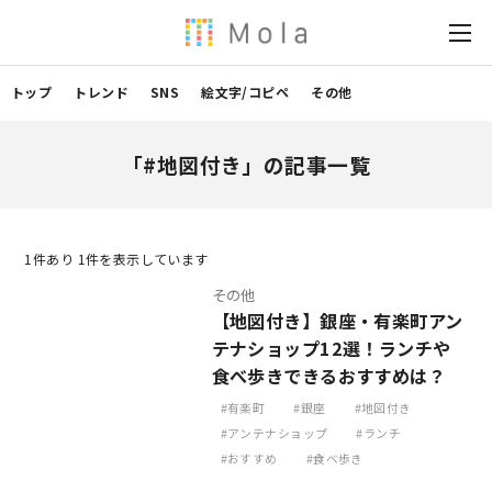
トップ
トレンド
SNS
絵文字/コピペ
その他
「#地図付き」の記事一覧
1
件あり 1件を表示しています
その他
【地図付き】銀座・有楽町アン
テナショップ12選！ランチや
食べ歩きできるおすすめは？
有楽町
銀座
地図付き
アンテナショップ
ランチ
おすすめ
食べ歩き