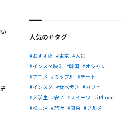
匂い
人気の＃タグ
おすすめ
東京
人気
インスタ映え
韓国
オシャレ
アニメ
カップル
デート
インスタ
食べ歩き
カフェ
プチ
大学生
安い
スイーツ
iPhone
推し活
旅行
関東
グルメ