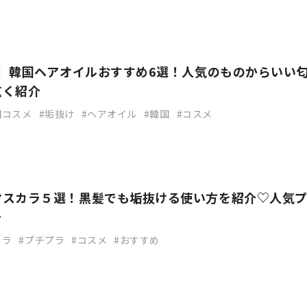
新】韓国ヘアオイルおすすめ6選！人気のものからいい
広く紹介
国コスメ
垢抜け
ヘアオイル
韓国
コスメ
マスカラ５選！黒髪でも垢抜ける使い方を紹介♡人気
ラ
カラ
プチプラ
コスメ
おすすめ