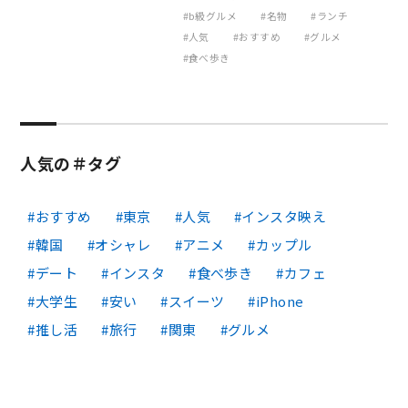
b級グルメ
名物
ランチ
人気
おすすめ
グルメ
食べ歩き
人気の＃タグ
おすすめ
東京
人気
インスタ映え
韓国
オシャレ
アニメ
カップル
デート
インスタ
食べ歩き
カフェ
大学生
安い
スイーツ
iPhone
推し活
旅行
関東
グルメ