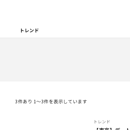
トレンド
3
件あり 1〜3件を表示しています
トレンド