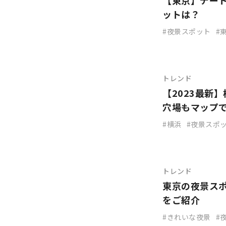
【東京】デー
ットは？
夜景スポット
トレンド
【2023最新
穴場もマップ
横浜
夜景スポ
トレンド
東京の夜景ス
をご紹介
きれいな夜景