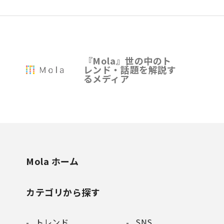
『Mola』世の中のト
レンド・話題を解説す
るメディア
Mola ホーム
カテゴリから探す
トレンド
SNS