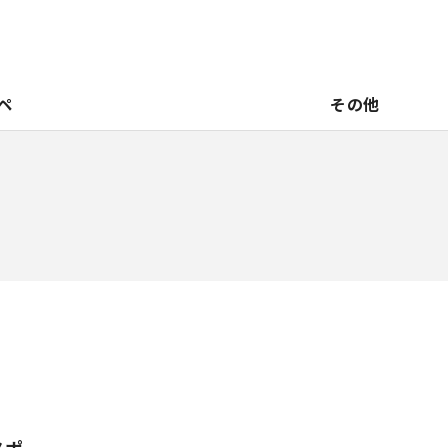
ペ
その他