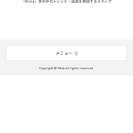
『Mola』世の中のトレンド・話題を解説するメディア
メニュー
Copyright © Mola all rights reserved.