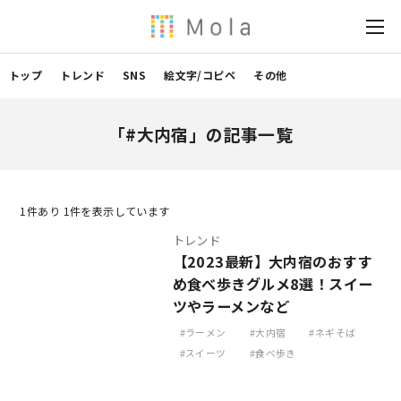
トップ
トレンド
SNS
絵文字/コピペ
その他
「#大内宿」の記事一覧
1
件あり 1件を表示しています
トレンド
【2023最新】大内宿のおすす
め食べ歩きグルメ8選！スイー
ツやラーメンなど
ラーメン
大内宿
ネギそば
スイーツ
食べ歩き