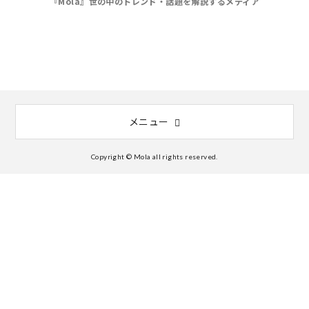
『Mola』世の中のトレンド・話題を解説するメディア
メニュー
Copyright © Mola all rights reserved.