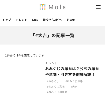
トップ
トレンド
SNS
絵文字/コピペ
その他
「#大吉」の記事一覧
1
件あり 1件を表示しています
トレンド
おみくじの順番は？公式の順番
や意味・引き方を徹底解説！
おみくじ
おみくじ順番
おみくじ意味
大吉
おみくじ引き方