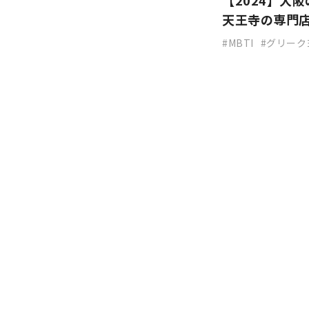
【2024】大
天王寺の専門
MBTI
グリーク