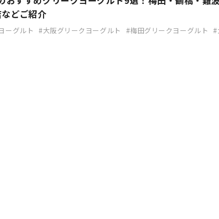
阪のおすすめグリークヨーグルト9選！梅田・鶴橋・難
店などご紹介
ヨーグルト
大阪グリークヨーグルト
梅田グリークヨーグルト