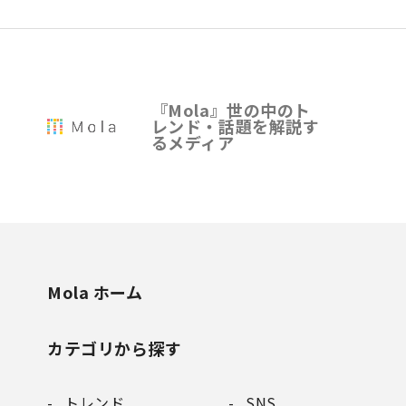
『Mola』世の中のト
レンド・話題を解説す
るメディア
Mola ホーム
カテゴリから探す
トレンド
SNS