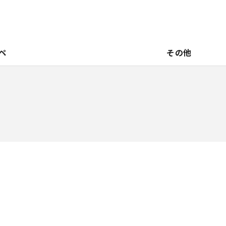
ペ
その他