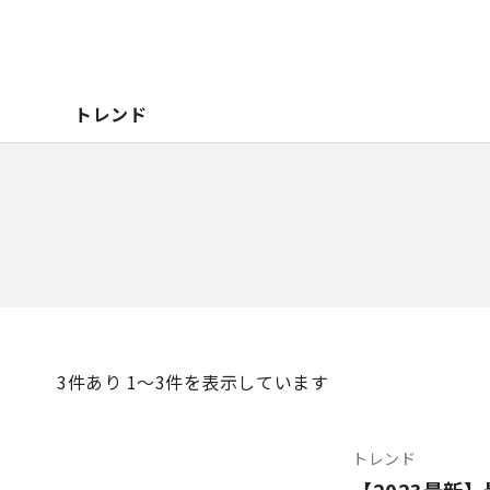
トレンド
3
件あり 1〜3件を表示しています
トレンド