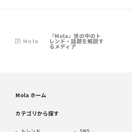
『Mola』世の中のト
レンド・話題を解説す
るメディア
Mola ホーム
カテゴリから探す
トレンド
SNS