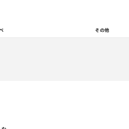
ペ
その他