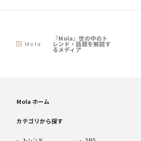
『Mola』世の中のト
レンド・話題を解説す
るメディア
Mola ホーム
カテゴリから探す
トレンド
SNS