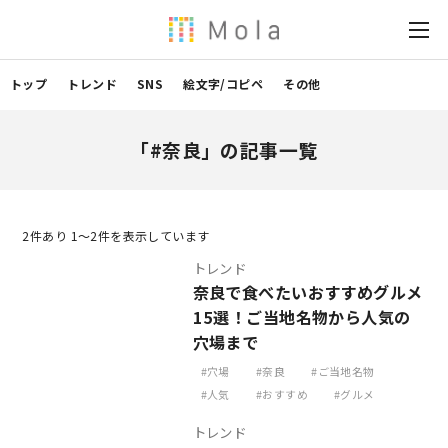
トップ
トレンド
SNS
絵文字/コピペ
その他
「#奈良」の記事一覧
2
件あり 1〜2件を表示しています
トレンド
奈良で食べたいおすすめグルメ
15選！ご当地名物から人気の
穴場まで
穴場
奈良
ご当地名物
人気
おすすめ
グルメ
トレンド