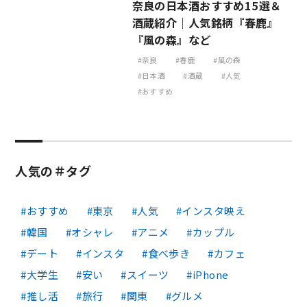
奈良の日本酒おすすめ15選＆
酒蔵紹介｜人気銘柄『春鹿』
『風の森』など
奈良
春鹿
風の森
日本酒
酒蔵
人気
おすすめ
人気の＃タグ
おすすめ
東京
人気
インスタ映え
韓国
オシャレ
アニメ
カップル
デート
インスタ
食べ歩き
カフェ
大学生
安い
スイーツ
iPhone
推し活
旅行
関東
グルメ