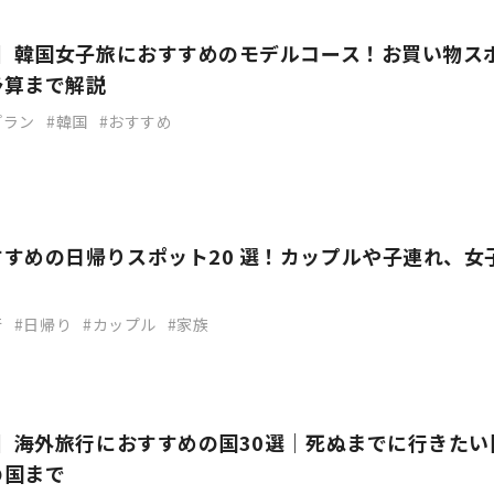
新】韓国女子旅におすすめのモデルコース！お買い物ス
予算まで解説
プラン
韓国
おすすめ
すめの日帰りスポット20 選！カップルや子連れ、女
行
日帰り
カップル
家族
新】海外旅行におすすめの国30選｜死ぬまでに行きたい
の国まで