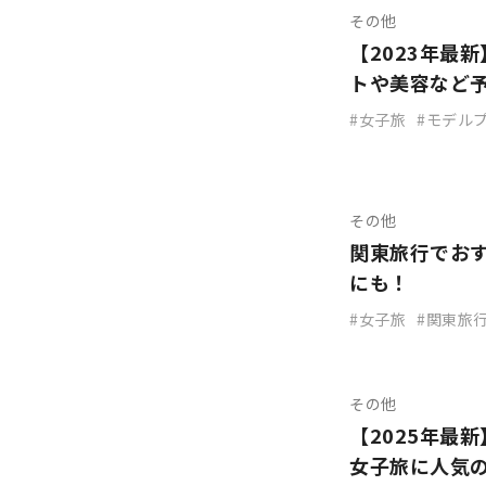
その他
【2023年最
トや美容など
女子旅
モデル
その他
関東旅行でおす
にも！
女子旅
関東旅
その他
【2025年最
女子旅に人気