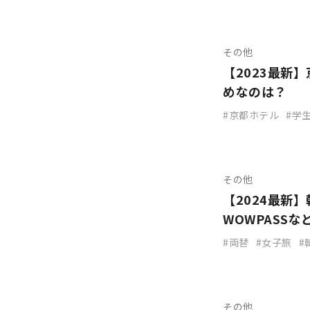
その他
【2023最新
めなのは？
京都ホテル
学
その他
【2024最新
WOWPASS
両替
女子旅
その他