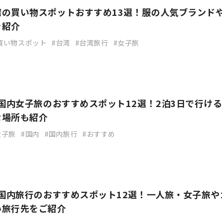
湾の買い物スポットおすすめ13選！服の人気ブランド
を紹介
買い物スポット
台湾
台湾旅行
女子旅
】国内女子旅のおすすめスポット12選！2泊3日で行け
な場所も紹介
女子旅
国内
国内旅行
おすすめ
】国内旅行のおすすめスポット12選！一人旅・女子旅や
い旅行先をご紹介