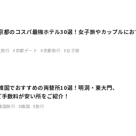
】京都のコスパ最強ホテル30選！女子旅やカップルにお
生旅行
京都デート
京都旅行
女子旅
】韓国でおすすめの両替所10選！明洞・東大門、
など手数料が安い所をご紹介！
韓国旅行
韓国
旅行