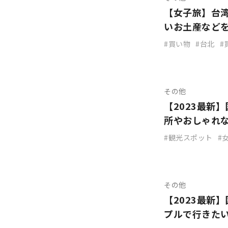
【女子旅】台
いお土産など
買い物
台北
その他
【2023最新
所やおしゃれ
観光スポット
その他
【2023最新
プルで行きた