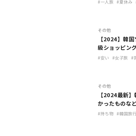
一人旅
夏休み
その他
【2024】韓
級ショッピン
安い
女子旅
その他
【2024最新
かったものな
持ち物
韓国旅