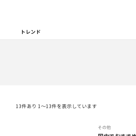
トレンド
13
件あり 1〜13件を表示しています
その他