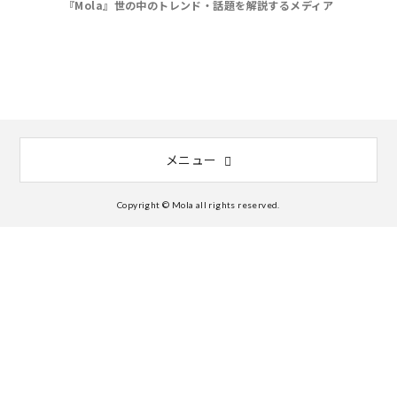
『Mola』世の中のトレンド・話題を解説するメディア
メニュー
Copyright © Mola all rights reserved.