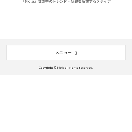
『Mola』世の中のトレンド・話題を解説するメディア
メニュー
Copyright © Mola all rights reserved.