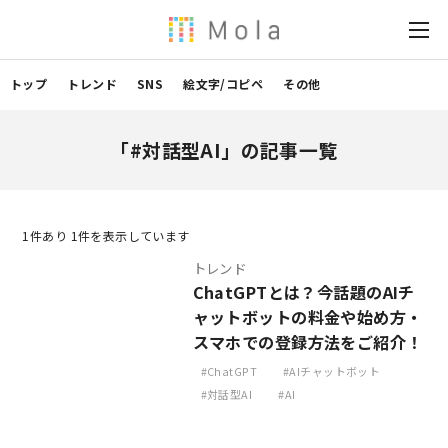
トップ
トレンド
SNS
絵文字/コピペ
その他
「#対話型AI」の記事一覧
1
件あり 1件を表示しています
トレンド
ChatGPTとは？今話題のAIチ
ャットボットの料金や始め方・
スマホでの登録方法をご紹介！
ChatGPT
AIチャットボット
対話型AI
AI