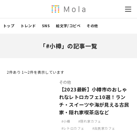
トップ
トレンド
SNS
絵文字/コピペ
その他
「#小樽」の記事一覧
2
件あり 1〜2件を表示しています
その他
【2023最新】小樽市のおしゃ
れなレトロカフェ10選！ラン
チ・スイーツや海が見える古民
家・隠れ家喫茶店など
小樽
隠れ家カフェ
レトロカフェ
古民家カフェ