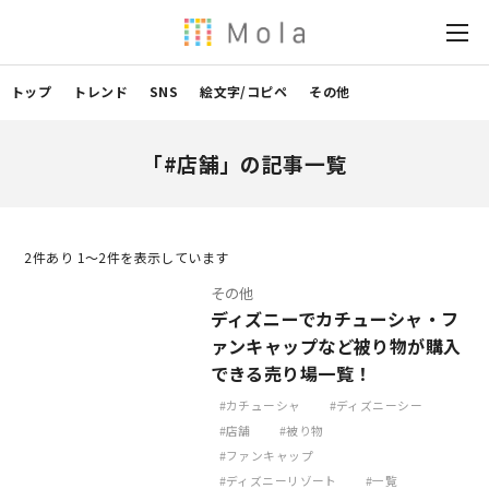
トップ
トレンド
SNS
絵文字/コピペ
その他
「#店舗」の記事一覧
2
件あり 1〜2件を表示しています
その他
ディズニーでカチューシャ・フ
ァンキャップなど被り物が購入
できる売り場一覧！
カチューシャ
ディズニーシー
店舗
被り物
ファンキャップ
ディズニーリゾート
一覧