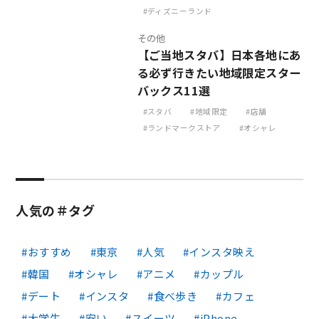
ディズニーランド
その他
【ご当地スタバ】日本各地にあ
る必ず行きたい地域限定スター
バックス11選
スタバ
地域限定
店舗
ランドマークストア
オシャレ
人気の＃タグ
おすすめ
東京
人気
インスタ映え
韓国
オシャレ
アニメ
カップル
デート
インスタ
食べ歩き
カフェ
大学生
安い
スイーツ
iPhone