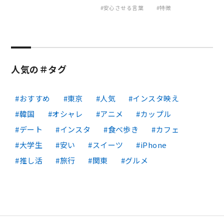
安心させる言葉
特徴
人気の＃タグ
おすすめ
東京
人気
インスタ映え
韓国
オシャレ
アニメ
カップル
デート
インスタ
食べ歩き
カフェ
大学生
安い
スイーツ
iPhone
推し活
旅行
関東
グルメ