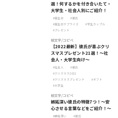
選！何するかを付き合いたて・
大学生・社会人別にご紹介！
誕生日
彼氏
誕生日サプライズ
学生カップル
プレゼント
絵文字/コピペ
【2022最新】彼氏が喜ぶクリ
スマスプレゼント21選！～社
会人・大学生向け～
社会人
彼氏
クリスマス2022
クリスマスプレゼント
ギフト
大学生
絵文字/コピペ
嫉妬深い彼氏の特徴7つ！〜安
心させる言葉などをご紹介！～
嫉妬深い
彼氏