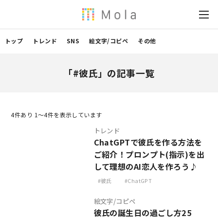
トップ
トレンド
SNS
絵文字/コピペ
その他
「#彼氏」の記事一覧
4
件あり 1〜4件を表示しています
トレンド
ChatGPTで彼氏を作る方法を
ご紹介！プロンプト(指示)を出
して理想のAI恋人を作ろう♪
彼氏
ChatGPT
絵文字/コピペ
彼氏の誕生日の過ごし方25