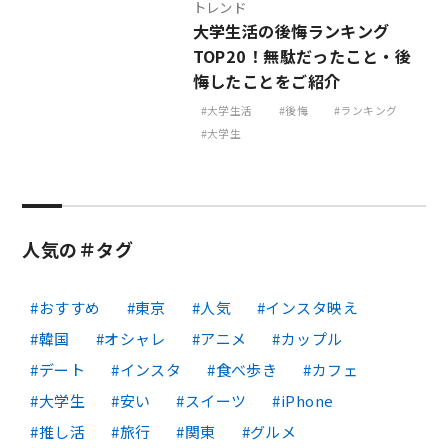
トレンド
大学生活の後悔ランキング
TOP20！無駄だったこと・後
悔したことをご紹介
大学生活
後悔
ランキング
大学生
人気の＃タグ
おすすめ
東京
人気
インスタ映え
韓国
オシャレ
アニメ
カップル
デート
インスタ
食べ歩き
カフェ
大学生
安い
スイーツ
iPhone
推し活
旅行
関東
グルメ