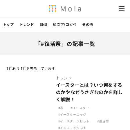
トップ
トレンド
SNS
絵文字/コピペ
その他
「#復活祭」の記事一覧
1
件あり 1件を表示しています
トレンド
イースターとは？いつ何をする
のかやなぜうさぎなのかを詳し
く解説！
春
イースター
イースターエッグ
イースターラビット
復活祭
イエス・キリスト