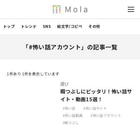
トップ
トレンド
SNS
絵文字/コピペ
その他
「#怖い話アカウント」の記事一覧
1
件あり 1件を表示しています
遊び
暇つぶしにピッタリ！怖い話サ
イト・動画15選！
怖い話
怖い話サイト
怖い話動画
怖い話アカウント
暇つぶし