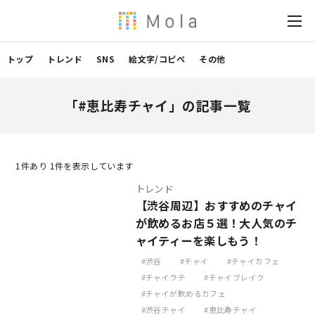
トップ
トレンド
SNS
絵文字/コピペ
その他
「#恵比寿チャイ」の記事一覧
1
件あり 1件を表示しています
トレンド
【渋谷周辺】おすすめのチャイ
が飲めるお店５選！大人気のチ
ャイティーを楽しもう！
渋谷
チャイ
チャイカフェ
チャイラテ
チャイブレイク
チャイが飲めるカフェ
渋谷チャイ
恵比寿チャイ