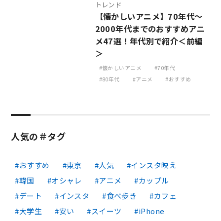
トレンド
【懐かしいアニメ】70年代〜
2000年代までのおすすめアニ
メ47選！年代別で紹介＜前編
＞
懐かしいアニメ
70年代
80年代
アニメ
おすすめ
人気の＃タグ
おすすめ
東京
人気
インスタ映え
韓国
オシャレ
アニメ
カップル
デート
インスタ
食べ歩き
カフェ
大学生
安い
スイーツ
iPhone