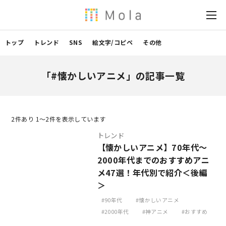
トップ
トレンド
SNS
絵文字/コピペ
その他
「#懐かしいアニメ」の記事一覧
2
件あり 1〜2件を表示しています
トレンド
【懐かしいアニメ】70年代～
2000年代までのおすすめアニ
メ47選！年代別で紹介＜後編
＞
90年代
懐かしいアニメ
2000年代
神アニメ
おすすめ