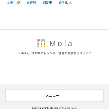
推し活
旅行
関東
グルメ
『Mola』世の中のトレンド・話題を解説するメディア
メニュー
Copyright © Mola all rights reserved.