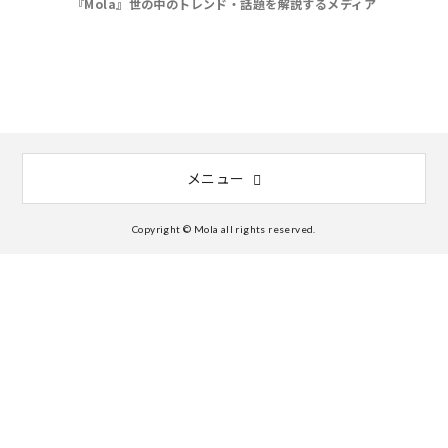
『Mola』世の中のトレンド・話題を解説するメディア
メニュー
Copyright © Mola all rights reserved.