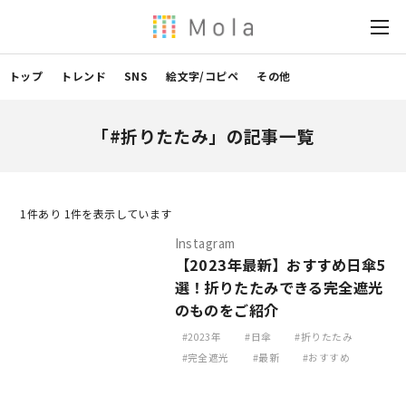
トップ
トレンド
SNS
絵文字/コピペ
その他
「#折りたたみ」の記事一覧
1
件あり 1件を表示しています
Instagram
【2023年最新】おすすめ日傘5
選！折りたたみできる完全遮光
のものをご紹介
2023年
日傘
折りたたみ
完全遮光
最新
おすすめ