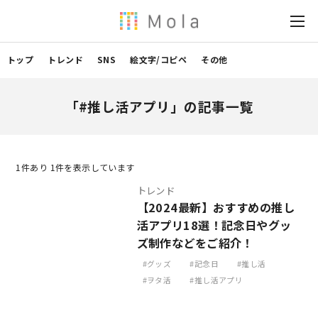
トップ
トレンド
SNS
絵文字/コピペ
その他
「#推し活アプリ」の記事一覧
1
件あり 1件を表示しています
トレンド
【2024最新】おすすめの推し
活アプリ18選！記念日やグッ
ズ制作などをご紹介！
グッズ
記念日
推し活
ヲタ活
推し活アプリ