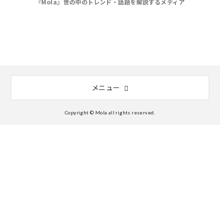
『Mola』世の中のトレンド・話題を解説するメディア
メニュー
Copyright © Mola all rights reserved.