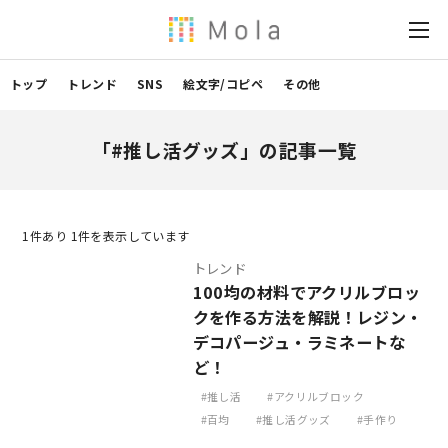
トップ
トレンド
SNS
絵文字/コピペ
その他
「#推し活グッズ」の記事一覧
1
件あり 1件を表示しています
トレンド
100均の材料でアクリルブロッ
クを作る方法を解説！レジン・
デコパージュ・ラミネートな
ど！
推し活
アクリルブロック
百均
推し活グッズ
手作り