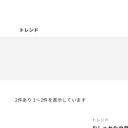
トレンド
2
件あり 1〜2件を表示しています
トレンド