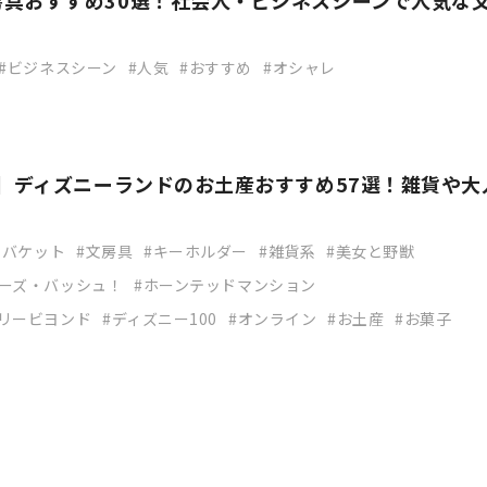
房具おすすめ30選！社会人・ビジネスシーンで人気な
ビジネスシーン
人気
おすすめ
オシャレ
版】ディズニーランドのお土産おすすめ57選！雑貨や大
ンバケット
文房具
キーホルダー
雑貨系
美女と野獣
ーズ・バッシュ！
ホーンテッドマンション
リービヨンド
ディズニー100
オンライン
お土産
お菓子