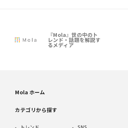
『Mola』世の中のト
レンド・話題を解説す
るメディア
Mola ホーム
カテゴリから探す
トレンド
SNS