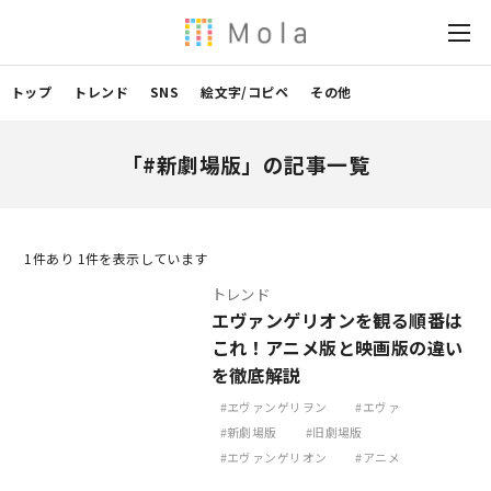
トップ
トレンド
SNS
絵文字/コピペ
その他
「#新劇場版」の記事一覧
1
件あり 1件を表示しています
トレンド
エヴァンゲリオンを観る順番は
これ！アニメ版と映画版の違い
を徹底解説
ヱヴァンゲリヲン
エヴァ
新劇場版
旧劇場版
エヴァンゲリオン
アニメ