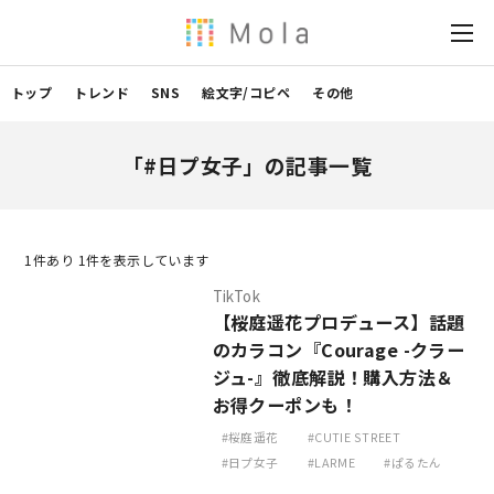
トップ
トレンド
SNS
絵文字/コピペ
その他
「#日プ女子」の記事一覧
1
件あり 1件を表示しています
TikTok
【桜庭遥花プロデュース】話題
のカラコン『Courage -クラー
ジュ-』徹底解説！購入方法＆
お得クーポンも！
桜庭遥花
CUTIE STREET
日プ女子
LARME
ぱるたん