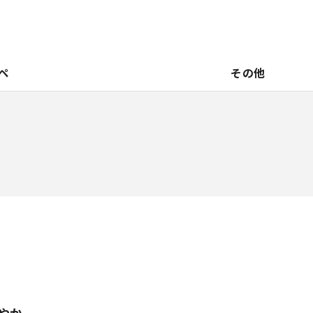
ペ
その他