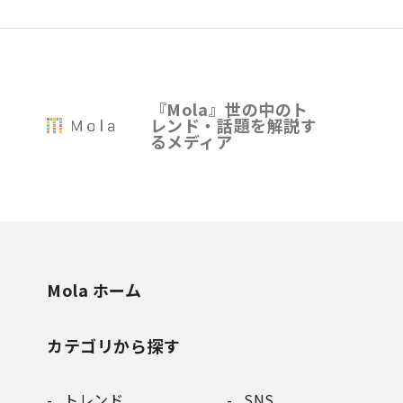
『Mola』世の中のト
レンド・話題を解説す
るメディア
Mola ホーム
カテゴリから探す
トレンド
SNS