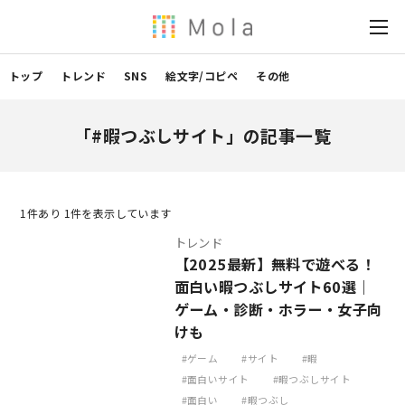
トップ
トレンド
SNS
絵文字/コピペ
その他
「#暇つぶしサイト」の記事一覧
1
件あり 1件を表示しています
トレンド
【2025最新】無料で遊べる！
面白い暇つぶしサイト60選｜
ゲーム・診断・ホラー・女子向
けも
ゲーム
サイト
暇
面白いサイト
暇つぶしサイト
面白い
暇つぶし