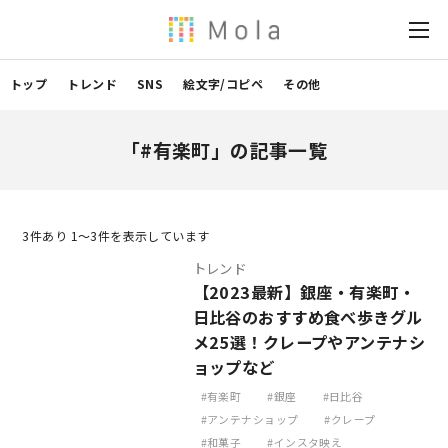
トップ
トレンド
SNS
絵文字/コピペ
その他
「#有楽町」の記事一覧
3
件あり 1〜3件を表示しています
トレンド
【2023最新】銀座・有楽町・
日比谷のおすすめ食べ歩きグル
メ25選！クレープやアンテナシ
ョップなど
有楽町
銀座
日比谷
アンテナショップ
クレープ
和菓子
インスタ映え