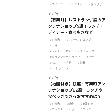
スイーツ
おすすめ
食べ歩き
その他
【有楽町】レストラン併設のア
ンテナショップ5選！ランチ・
ディナー・食べ歩きなど
有楽町
アンテナショップ
大分
レストラン併設アンテナショップ
東京アンテナショップ
長野
青森
新潟
島根
ご当地グルメ
その他
【地図付き】銀座・有楽町アン
テナショップ12選！ランチや
食べ歩きできるおすすめは？
有楽町
銀座
地図付き
アンテナショップ
ランチ