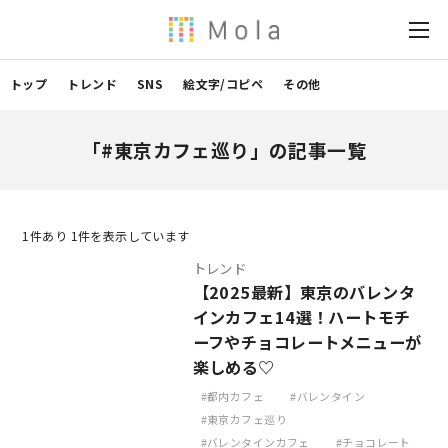
トップ
トレンド
SNS
絵文字/コピペ
その他
「#東京カフェ巡り」の記事一覧
1
件あり 1件を表示しています
トレンド
【2025最新】東京のバレンタ
インカフェ14選！ハートモチ
ーフやチョコレートメニューが
楽しめる♡
都内カフェ
バレンタイン
東京カフェ巡り
バレンタインカフェ
チョコレート