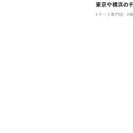
東京や横浜のチ
チーズ専門店