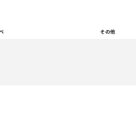
ペ
その他