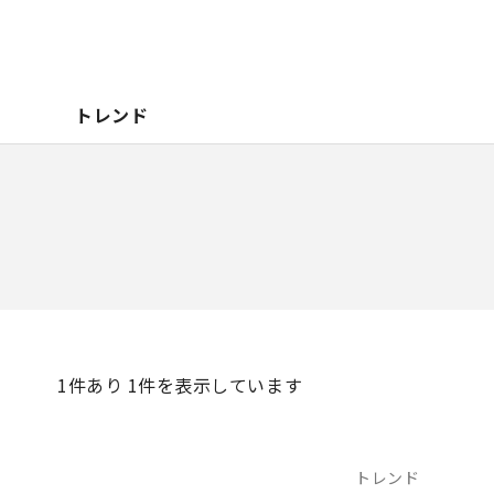
トレンド
1
件あり 1件を表示しています
トレンド