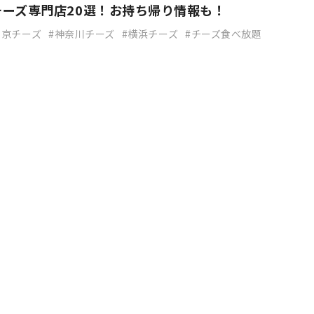
ーズ専門店20選！お持ち帰り情報も！
東京チーズ
神奈川チーズ
横浜チーズ
チーズ食べ放題