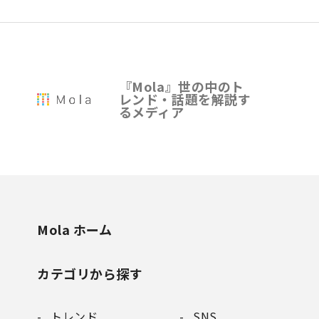
『Mola』世の中のト
レンド・話題を解説す
るメディア
Mola ホーム
カテゴリから探す
トレンド
SNS