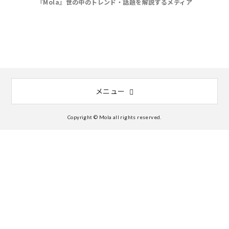
『Mola』世の中のトレンド・話題を解説するメディア
メニュー
Copyright © Mola all rights reserved.