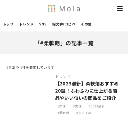
トップ
トレンド
SNS
絵文字/コピペ
その他
「#柔軟剤」の記事一覧
1
件あり 1件を表示しています
トレンド
【2023最新】柔軟剤おすすめ
20選！ふわふわに仕上がる商
品やいい匂いの商品をご紹介
女性
男性
2023最新
柔軟剤
おすすめ