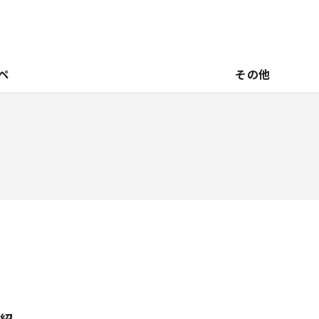
ペ
その他