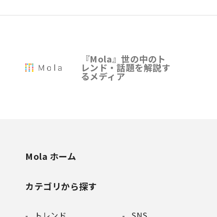
『Mola』世の中のト
レンド・話題を解説す
るメディア
Mola ホーム
カテゴリから探す
トレンド
SNS