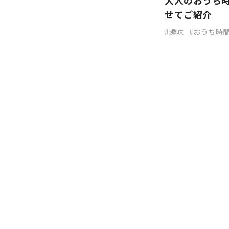
大人のおうち
せてご紹介
趣味
おうち時