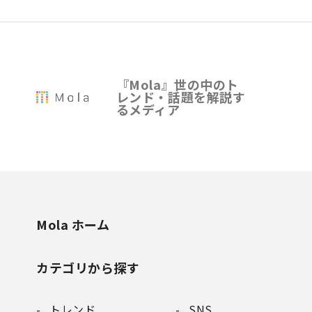
『Mola』世の中のト
レンド・話題を解説す
るメディア
Mola ホーム
カテゴリから探す
トレンド
SNS