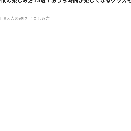
時間の楽しみ方15選！おうち時間が楽しくなるグッズ
間
大人の趣味
楽しみ方