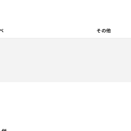
ペ
その他