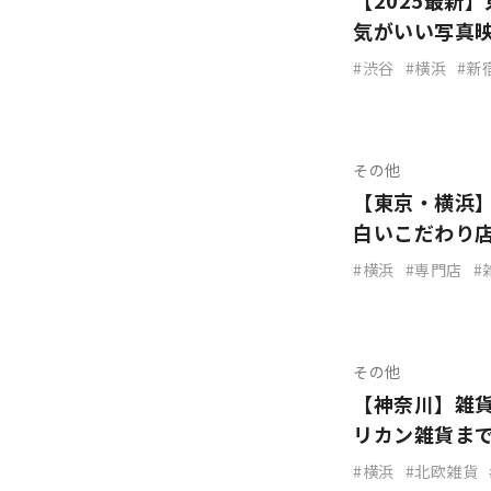
【2025最新
気がいい写真
渋谷
横浜
新
その他
【東京・横浜
白いこだわり
横浜
専門店
その他
【神奈川】雑
リカン雑貨ま
横浜
北欧雑貨