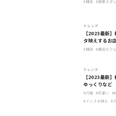
横浜
夜景スポ
トレンド
【2023最新
タ映えするお
横浜
横浜カフ
トレンド
【2023最新
ゆっくりなど
穴場
可愛い
インスタ映え