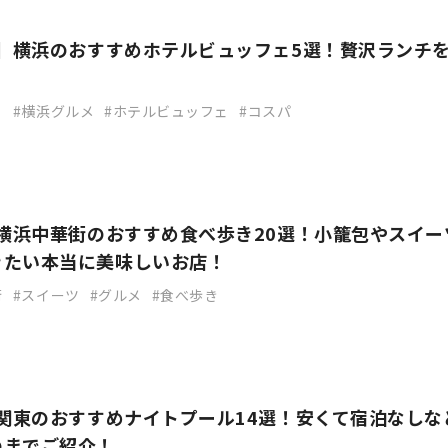
新】横浜のおすすめホテルビュッフェ5選！贅沢ランチ
！
ェ
横浜グルメ
ホテルビュッフェ
コスパ
】横浜中華街のおすすめ食べ歩き20選！小籠包やスイー
きたい本当に美味しいお店！
街
スイーツ
グルメ
食べ歩き
】関東のおすすめナイトプール14選！安くて宿泊なしな
のまでご紹介！