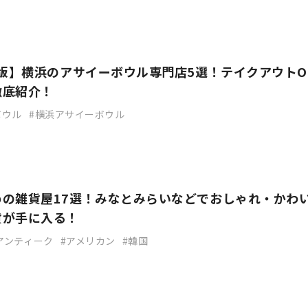
存版】横浜のアサイーボウル専門店5選！テイクアウトO
徹底紹介！
ボウル
横浜アサイーボウル
めの雑貨屋17選！みなとみらいなどでおしゃれ・かわ
貨が手に入る！
アンティーク
アメリカン
韓国