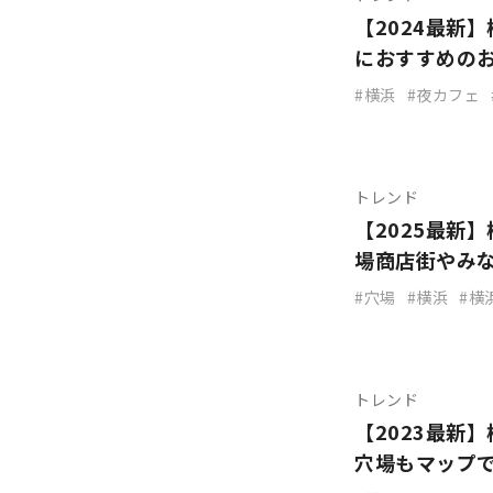
【2024最新
におすすめの
横浜
夜カフェ
トレンド
【2025最新
場商店街やみ
穴場
横浜
横
トレンド
【2023最新
穴場もマップ