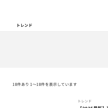
トレンド
18
件あり 1〜18件を表示しています
トレンド