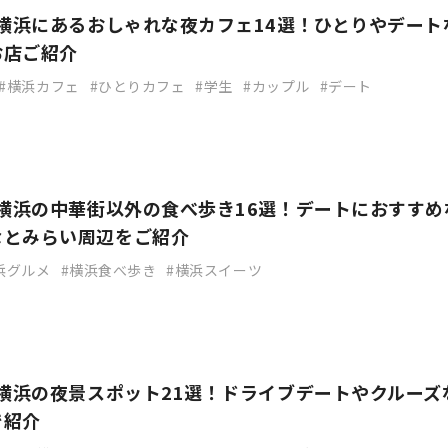
】横浜にあるおしゃれな夜カフェ14選！ひとりやデート
お店ご紹介
横浜カフェ
ひとりカフェ
学生
カップル
デート
】横浜の中華街以外の食べ歩き16選！デートにおすすめ
なとみらい周辺をご紹介
浜グルメ
横浜食べ歩き
横浜スイーツ
】横浜の夜景スポット21選！ドライブデートやクルーズ
で紹介