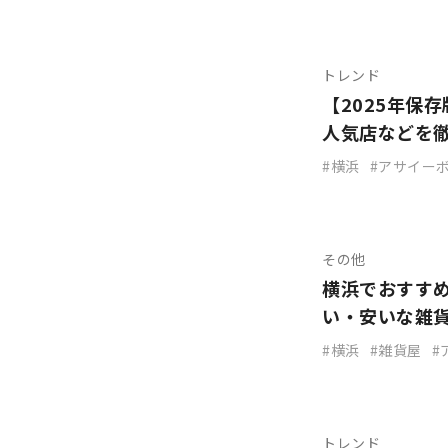
トレンド
【2025年保
人気店などを
横浜
アサイー
その他
横浜でおすす
い・安いな雑
横浜
雑貨屋
トレンド