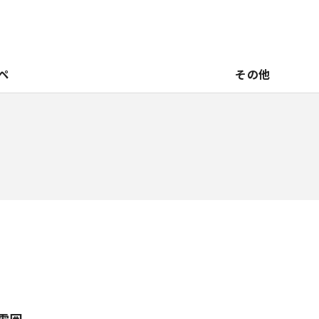
ペ
その他