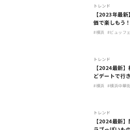
トレンド
【2023年最
価で楽しもう
横浜
ビュッフ
トレンド
【2024最新
どデートで行
横浜
横浜中華
トレンド
【2024最新
ラブっぽいも