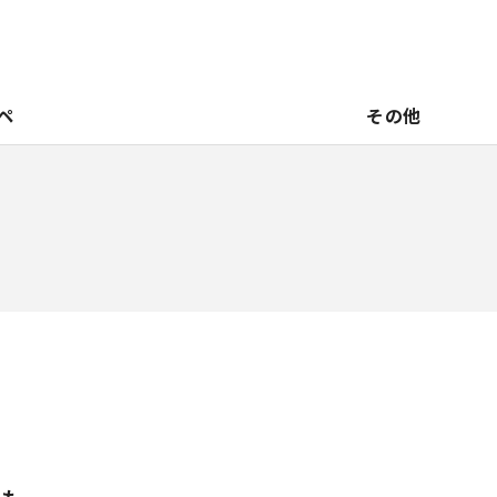
ペ
その他