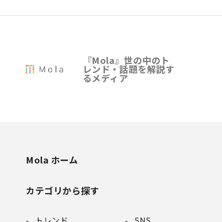
『Mola』世の中のト
レンド・話題を解説す
るメディア
Mola ホーム
カテゴリから探す
トレンド
SNS