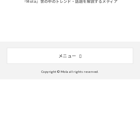
『Mola』世の中のトレンド・話題を解説するメディア
メニュー
Copyright © Mola all rights reserved.