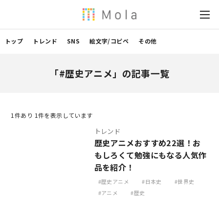
トップ
トレンド
SNS
絵文字/コピペ
その他
「#歴史アニメ」の記事一覧
1
件あり 1件を表示しています
トレンド
歴史アニメおすすめ22選！お
もしろくて勉強にもなる人気作
品を紹介！
歴史アニメ
日本史
世界史
アニメ
歴史