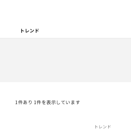
トレンド
1
件あり 1件を表示しています
トレンド