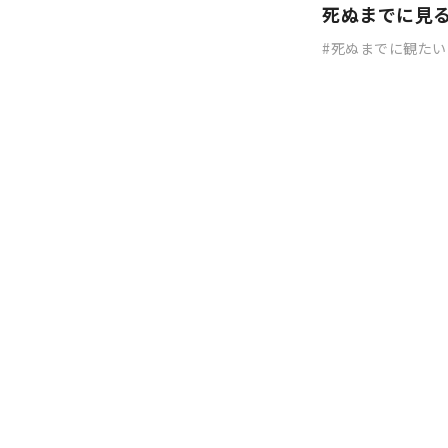
死ぬまでに見
死ぬまでに観たい