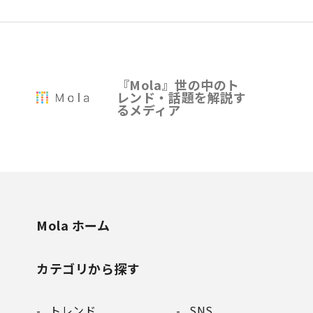
『Mola』世の中のト
レンド・話題を解説す
るメディア
Mola ホーム
カテゴリから探す
トレンド
SNS