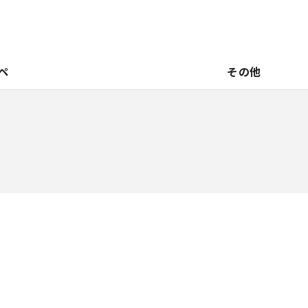
ペ
その他