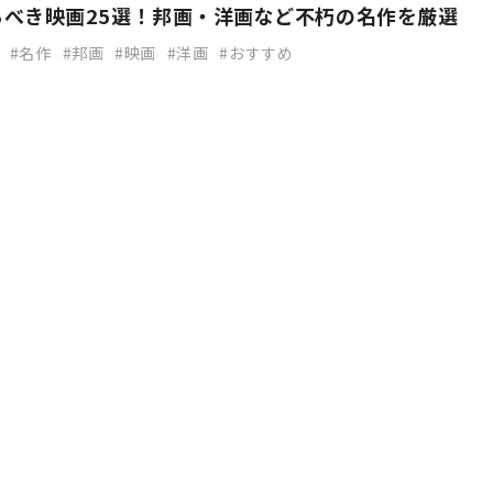
るべき映画25選！邦画・洋画など不朽の名作を厳選
名作
邦画
映画
洋画
おすすめ