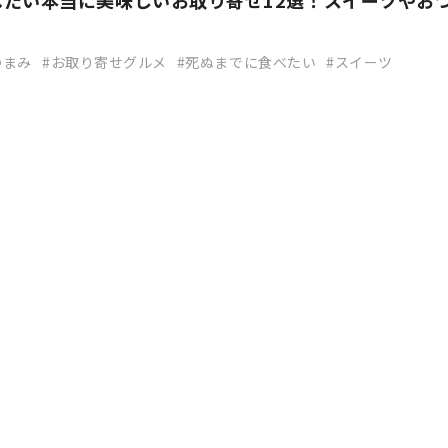
べたい本当に美味しいお取り寄せ12選！スイーツやお
つまみ
お取り寄せグルメ
死ぬまでに食べたい
スイーツ