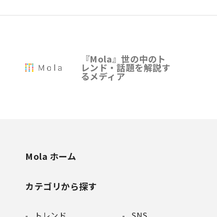
『Mola』世の中のト
レンド・話題を解説す
るメディア
Mola ホーム
カテゴリから探す
トレンド
SNS