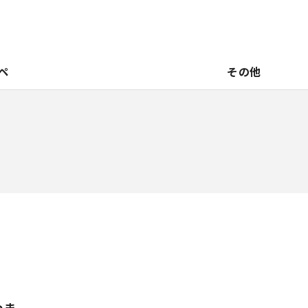
ペ
その他