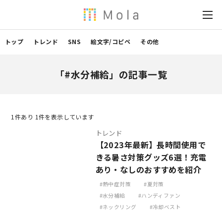
トップ
トレンド
SNS
絵文字/コピペ
その他
「#水分補給」の記事一覧
1
件あり 1件を表示しています
トレンド
【2023年最新】長時間使用で
きる暑さ対策グッズ6選！充電
あり・なしのおすすめを紹介
熱中症対策
夏対策
水分補給
ハンディファン
ネックリング
冷却ベスト