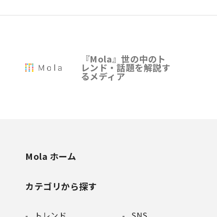
『Mola』世の中のト
レンド・話題を解説す
るメディア
Mola ホーム
カテゴリから探す
トレンド
SNS