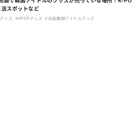
】池袋で韓国アイドルのグッズが売っている場所！K-PO
し活スポットなど
Pグッズ
KPOPグッズ
池袋韓国アイドルグッズ