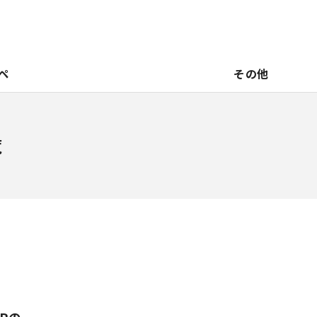
ペ
その他
覧