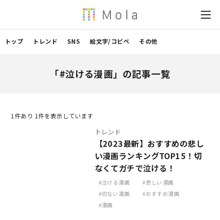
トップ
トレンド
SNS
絵文字/コピペ
その他
「#泣ける漫画」の記事一覧
1
件あり 1件を表示しています
トレンド
【2023最新】おすすめの悲し
い漫画ランキングTOP15！切
なくてガチで泣ける！
泣ける漫画
悲しい漫画
切ない漫画
おすすめ漫画
漫画