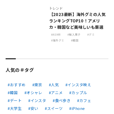
トレンド
【2023最新】海外グミの人気
ランキングTOP10！アメリ
カ・韓国など美味しいも厳選
ASMR
輸入菓子
グミ
海外グミ
韓国
人気の＃タグ
おすすめ
東京
人気
インスタ映え
韓国
オシャレ
アニメ
カップル
デート
インスタ
食べ歩き
カフェ
大学生
安い
スイーツ
iPhone