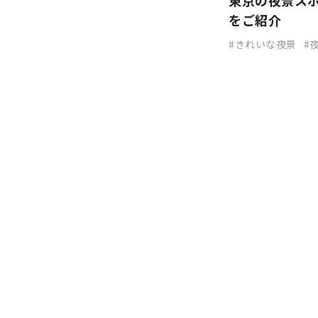
東京の夜景ス
をご紹介
きれいな夜景