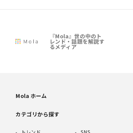
『Mola』世の中のト
レンド・話題を解説す
るメディア
Mola ホーム
カテゴリから探す
トレンド
SNS