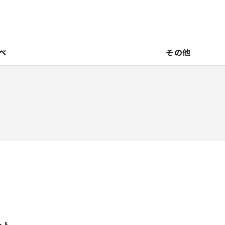
ペ
その他