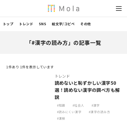
トップ
トレンド
SNS
絵文字/コピペ
その他
「#漢字の読み方」の記事一覧
1
件あり 1件を表示しています
トレンド
読めないと恥ずかしい漢字50
選！読めない漢字の調べ方も解
説
知識
社会人
漢字
読みにくい漢字
漢字の読み方
漢検