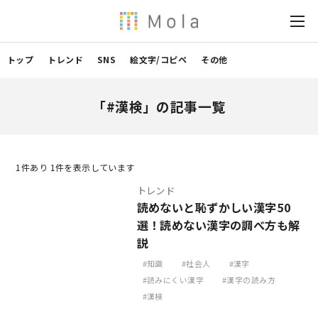
トップ
トレンド
SNS
絵文字/コピペ
その他
「#漢検」の記事一覧
1
件あり 1件を表示しています
トレンド
読めないと恥ずかしい漢字50
選！読めない漢字の調べ方も解
説
知識
社会人
漢字
読みにくい漢字
漢字の読み方
漢検